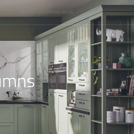
ALISATIONS
RENCONTRONS-NOUS
lumns