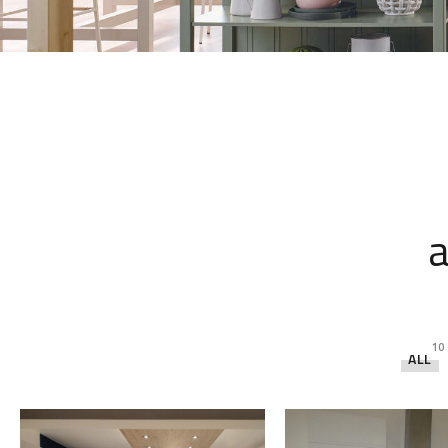
a
10
ALL