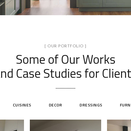
[ OUR PORTFOLIO ]
Some of Our Works
nd Case Studies for Clien
CUISINES
DECOR
DRESSINGS
FURN